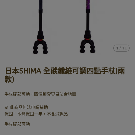
1
/
11
日本SHIMA 全碳纖維可調四點手杖(兩
款)
手杖腳部可動，四個腳套容易貼合地面
※ 此商品無法申請補助
保固：本體保固一年，不含消耗品
手杖腳部可動