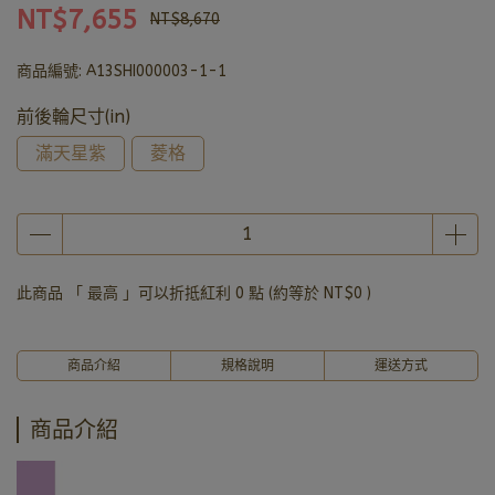
NT$7,655
NT$8,670
商品編號:
A13SHI000003-1-1
前後輪尺寸(in)
滿天星紫
菱格
此商品 「 最高 」可以折抵紅利
0
點 (約等於
NT$0
)
商品介紹
規格說明
運送方式
商品介紹