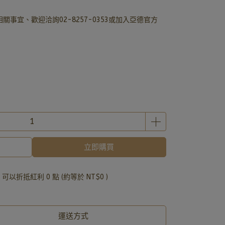
事宜、歡迎洽詢02-8257-0353或加入亞德官方
立即購買
 」可以折抵紅利
0
點 (約等於
NT$0
)
運送方式