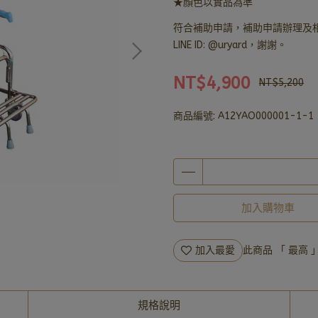
★顏色以實品為準
符合補助申請，補助申請辦理及相關
LINE ID: @uryard，謝謝。
NT$4,900
NT$5,200
商品編號:
A12YAO000001-1-1
加入購物車
加入最愛
此商品 「 最高
規格說明