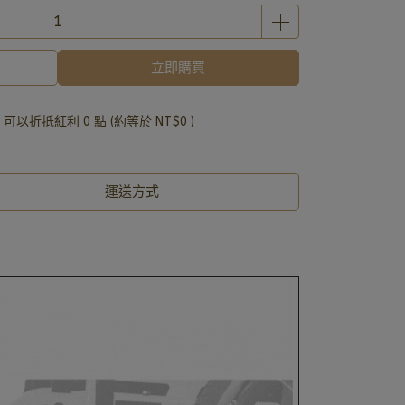
立即購買
 」可以折抵紅利
0
點 (約等於
NT$0
)
運送方式