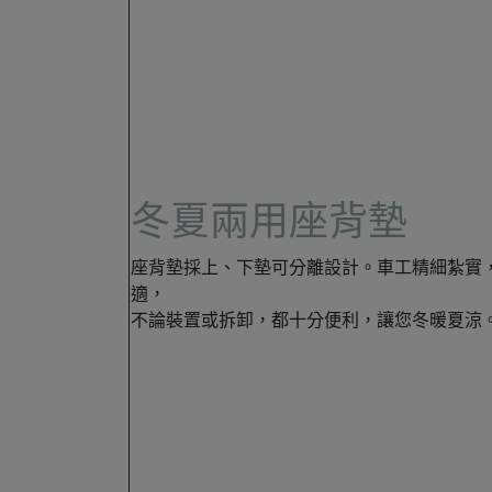
冬夏兩用座背墊
座背墊採上、下墊可分離設計。車工精細紮實
適，
不論裝置或拆卸，都十分便利，讓您冬暖夏涼