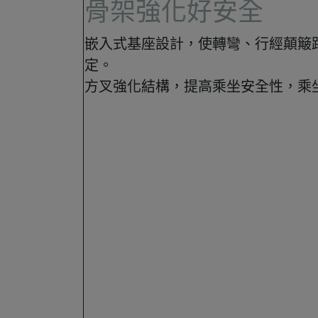
骨架強化好安全
嵌入式基座設計，使轉彎、行經顛簸
定。
方叉強化結構，提高乘坐安全性，乘