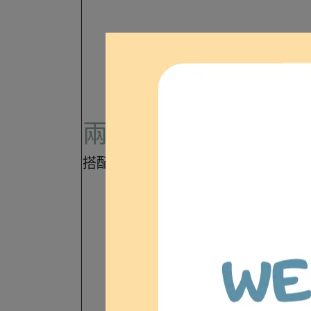
兩種座高選擇，經濟
搭配不同座高選擇，讓行動輔具使用