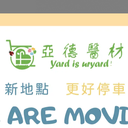
適配
更具彈性！