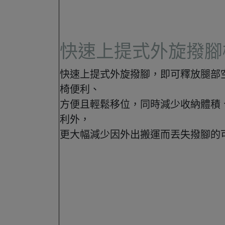
快速上提式外旋撥腳
快速上提式外旋撥腳，即可釋放腿部
椅便利、
方便且輕鬆移位，同時減少收納體積
利外，
更大幅減少因外出搬運而丟失撥腳的