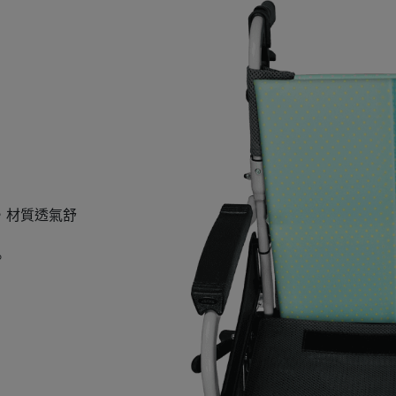
，材質透氣舒
。