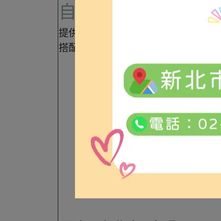
自由選擇手推輪與介
提供手推輪與介護輪，根據使用者身
搭配選擇。