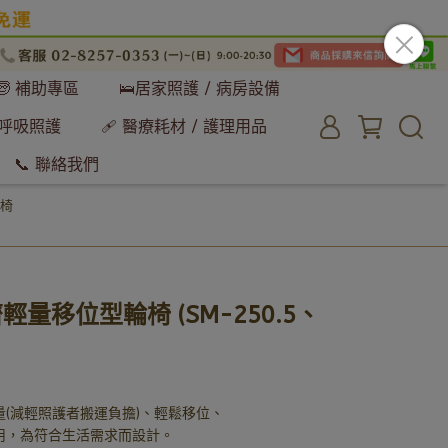
🧓 補助專區
🛌居家照護 / 病房設備
 呼吸照護
🩹 醫療耗材 / 護理用品
📞 聯絡我們
輪椅
濟輕量移位型輪椅 (SM-250.5、
(減輕照護者搬運負擔)、輕鬆移位、
用，為符合生活需求而設計。