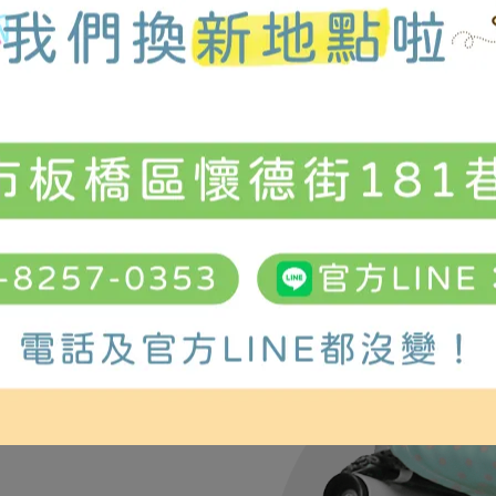
護輪
體狀況及需求