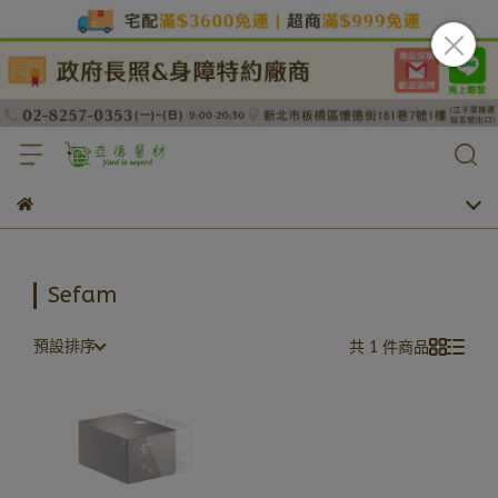
Sefam
預設排序
共 1 件商品