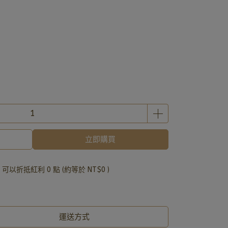
立即購買
 」可以折抵紅利
0
點 (約等於
NT$0
)
運送方式