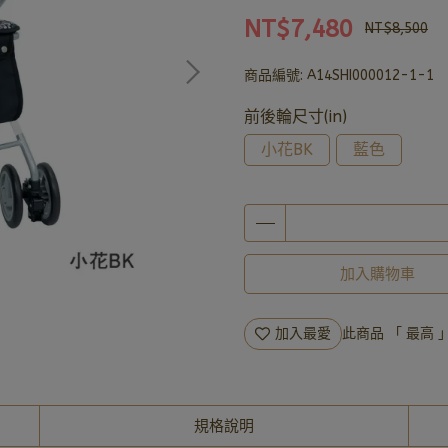
NT$7,480
NT$8,500
商品編號:
A14SHI000012-1-1
前後輪尺寸(in)
小花BK
藍色
加入購物車
加入最愛
此商品 「 最高
規格說明