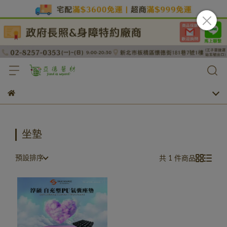
坐墊
預設排序
共 1 件商品