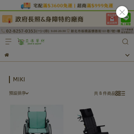
MIKI
預設排序
共 8 件商品