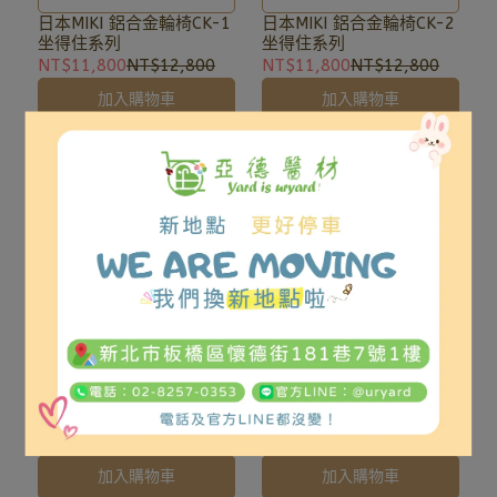
理及相關事宜、歡迎洽詢
理及相關事宜、歡迎洽詢
日本MIKI 鋁合金輪椅CK-1
日本MIKI 鋁合金輪椅CK-2
坐得住系列
坐得住系列
02-8257-0353或加入亞德
02-8257-0353或加入亞德
NT$11,800
NT$12,800
NT$11,800
NT$12,800
官方LINE ID: @uryard，謝
官方LINE ID: @uryard，謝
加入購物車
加入購物車
謝。
謝。
可補助 超輕系列 兩種顏色
可補助 超輕系列 兩種顏色
日本MIKI 鋁合金輪椅CRT-
日本MIKI 鋁合金輪椅CRT-
1超輕系列 出國,旅遊,輕量
2超輕系列 出國,旅遊,輕量
NT$14,800
NT$14,800
加入購物車
加入購物車