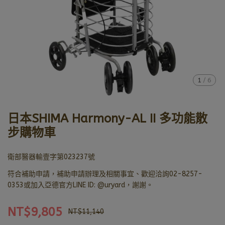
1
/
6
日本SHIMA Harmony-AL II 多功能散
步購物車
衛部醫器輸壹字第023237號
符合補助申請，補助申請辦理及相關事宜、歡迎洽詢02-8257-
0353或加入亞德官方LINE ID: @uryard，謝謝。
NT$9,805
NT$11,140