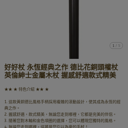
1
/
5
好好杖 永恆經典之作 德比花銅頭權杖
英倫紳士金屬木杖 握感舒適款式精美
★★ ★ 特色介紹 ★★ ★
1. 這款黃銅德比風格手柄採用複雜的滾動設計，使其成為永恆的經
典之作。
2. 握感舒適，款式精美，無論您走到哪裡，它都是完美的伴侶。
3. 隨著您對木軸和金色項圈的選擇，您可以體現您獨特的風格。
4. 無論您走到哪裡，這將是您引以為豪的手杖！