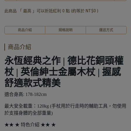
此商品 「 最高 」可以折抵紅利
0
點 (約等於
NT$0
)
商品介紹
規格說明
運送方式
商品介紹
永恆經典之作 | 德比花銅頭權
杖 | 英倫紳士金屬木杖 | 握感
舒適款式精美
適合身高: 178-182cm
最大安全載重：120kg (手杖用於行走時的輔助工具，勿使用
於支撐身體的全部重量)
★★ ★ 特色介紹 ★★ ★