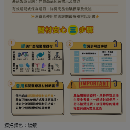
握把顏色：鍍銀