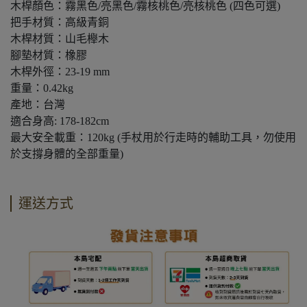
木桿顏色：霧黑色/亮黑色/霧核桃色/亮核桃色 (四色可選)
把手材質：高級青銅
木桿材質：山毛櫸木
腳墊材質：橡膠
木桿外徑：23-19 mm
重量：0.42kg
產地：台灣
適合身高: 178-182cm
最大安全載重：120kg (手杖用於行走時的輔助工具，勿使用
於支撐身體的全部重量)
運送方式