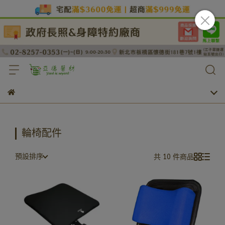
輪椅配件
預設排序
共 10 件商品