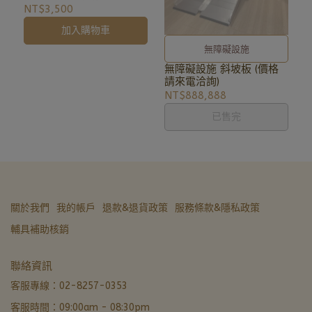
NT$3,500
加入購物車
無障礙設施
無障礙設施 斜坡板 (價格
請來電洽詢)
NT$888,888
已售完
關於我們
我的帳戶
退款&退貨政策
服務條款&隱私政策
輔具補助核銷
亞德醫材生活館
聯絡資訊
非營業時間 · LINE 留言優先回覆
客服專線：02-8257-0353
客服時間：09:00am - 08:30pm