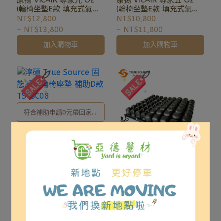
(輪椅坐墊E款 填充式氣囊
(輪椅坐墊E款 填充式氣囊
02-8257-0353或加入亞德
02-8257-0353或加入亞德
輪椅座墊)
輪椅座墊)
NT$12,800
NT$10,800
官方LINE ID: @uryard，謝
官方LINE ID: @uryard，謝
~
NT$13,800
~
NT$11,800
謝。
謝。
加入購物車
加入購物車
符合補助申請0元帶回家，
補助申請辦理及相關事宜、
淳碩 True Source 固態凝
膠輪椅座墊 補助D款 TS-
歡迎洽詢02-8257-0353或
SC08
NT$8,000
NT$11,000
加入亞德官方LINE ID:
加入購物車
@uryard，謝謝。
符合補助申請，補助申請辦
理及相關事宜、歡迎洽詢
淳碩 True Source 橡膠氣
囊氣墊座 補助B款 分區型
02-8257-0353或加入亞德
TS-AR55
NT$12,000
NT$13,000
官方LINE ID:
加入購物車
@uryard7737，謝謝。