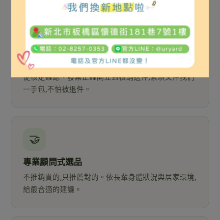
📋
補助文件全程代辦
從核定確認、發票正確開立到核銷送件,繁瑣文件我們
一手包,不怕被退件。
🤝
專業顧問式選品
不推銷貴的,只推薦對的。依長輩身體狀況與居家環境,
給最合適的建議。