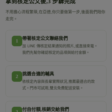
拿到核定公文後,3 步驟完成
不用擔心流程繁瑣,在亞德,你只要做第一步,後面我們陪你
走完。
帶著核定公文聯絡我們
1
加 LINE 傳核定結果通知的照片,或直接來電。
我們先幫你確認核定的品項與給付金額。
挑選合適的輔具
2
依核定內容與長輩實際狀況,推薦最適合的款
式。門市可試用,雙北免費配送安裝。
付自付額,核銷交給我們
3