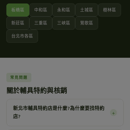
板橋區
中和區
永和區
土城區
樹林區
新莊區
三重區
三峽區
鶯歌區
台北市各區
常見問題
關於輔具特約與核銷
新北市輔具特約店是什麼?為什麼要找特約
+
店?