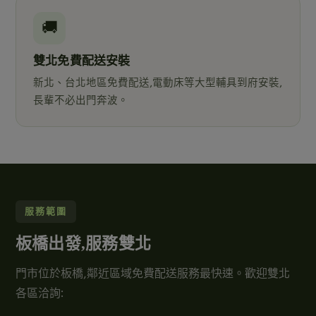
🚚
雙北免費配送安裝
新北、台北地區免費配送,電動床等大型輔具到府安裝,
長輩不必出門奔波。
服務範圍
板橋出發,服務雙北
門市位於板橋,鄰近區域免費配送服務最快速。歡迎雙北
各區洽詢: