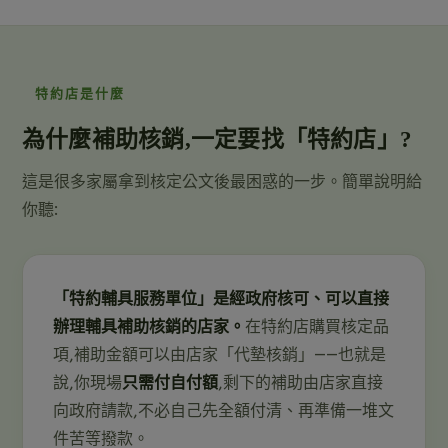
特約店是什麼
為什麼補助核銷,一定要找「特約店」?
這是很多家屬拿到核定公文後最困惑的一步。簡單說明給
你聽:
「特約輔具服務單位」是經政府核可、可以直接
辦理輔具補助核銷的店家。
在特約店購買核定品
項,補助金額可以由店家「代墊核銷」——也就是
說,你現場
只需付自付額
,剩下的補助由店家直接
向政府請款,不必自己先全額付清、再準備一堆文
件苦等撥款。