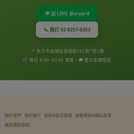
💬 加 LINE @uryard
📞 撥打 02-8257-0353
📍 新北市板橋區懷德街181巷7號1樓
🕘 每日 9:00–20:30 營業｜🚚 雙北免費配送
關於我們
我的帳戶
退款&退貨政策
服務條款&隱私政策
輔具補助核銷