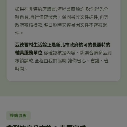
如果在非特約店購買,流程會麻煩許多:你得先全
額自費,自行備齊發票、保固書等文件送件,再等
政府審核撥款,曠日廢時又容易因文件不齊被退
件。
亞德醫材生活館正是新北市政府核可的長照特約
輔具服務單位
,從確認核定內容、挑選合適商品到
核銷請款,全程由我們協助,讓你省心、省錢、省
時間。
核銷流程