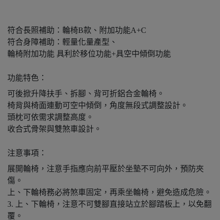
符合長照補助：輪椅B款、附加功能A+C
符合身障補助：輕量化量產型、
輪椅附加功能 具利於移位功能+具空中傾倒功能
功能特色：
可後掀升降扶手、拆腳、背可折鋁合金輪椅。
椅背與椅面連動可空中傾倒，角度無段式調整設計。
頭枕可依需求調整高度。
收合式骨架與雙煞車設計。
注意事項：
展開輪椅，注意手指應向前平壓於坐墊不可向外，預防夾
傷。
上、下輪椅務必將煞車固定，再乘坐輪椅，避免造成危險。
3. 上、下輪椅，注意不可雙腳直接站立於腳踏板上，以免翻
覆。