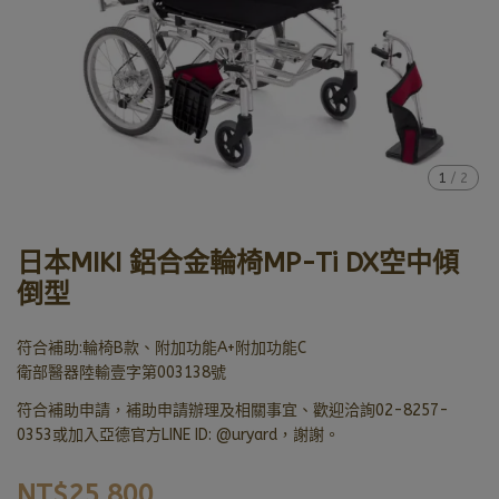
1
/
2
日本MIKI 鋁合金輪椅MP-Ti DX空中傾
倒型
符合補助:輪椅B款、附加功能A+附加功能C
衛部醫器陸輸壹字第003138號
符合補助申請，補助申請辦理及相關事宜、歡迎洽詢02-8257-
0353或加入亞德官方LINE ID: @uryard，謝謝。
NT$25,800