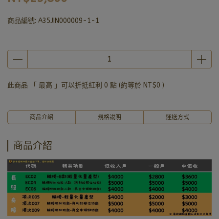
商品編號:
A35JIN000009-1-1
此商品 「 最高 」可以折抵紅利
0
點 (約等於
NT$0
)
商品介紹
規格說明
運送方式
商品介紹