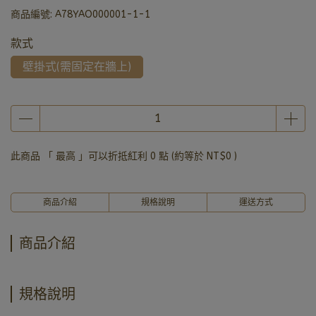
商品編號:
A78YAO000001-1-1
款式
壁掛式(需固定在牆上)
此商品 「 最高 」可以折抵紅利
0
點 (約等於
NT$0
)
商品介紹
規格說明
運送方式
商品介紹
規格說明