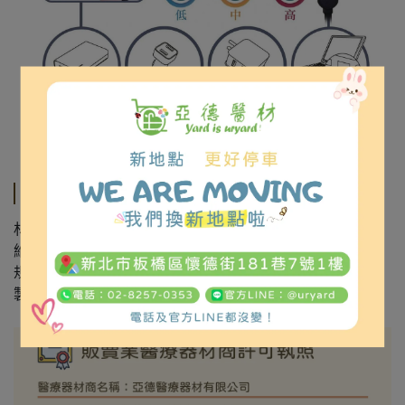
規格說明
材質：Neoprene (合成橡膠)、Nylon (尼龍)Spandex (彈性纖
維)、Far Infrared (遠紅外線纖維)、Polyester (聚脂纖維)
規格尺寸：ONE SIZE
製造產地：台灣