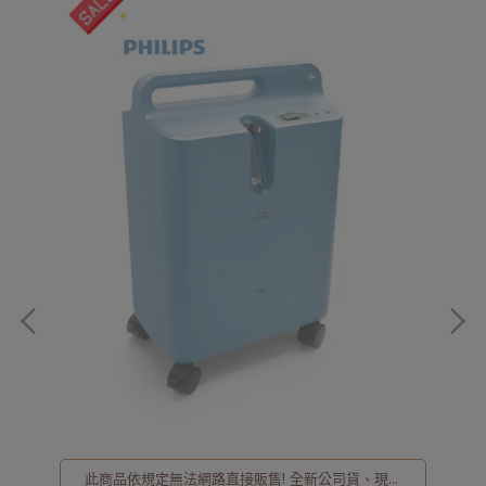
詢
，
於馬
NT
此商品依規定無法網路直接販售! 全新公司貨、現貨