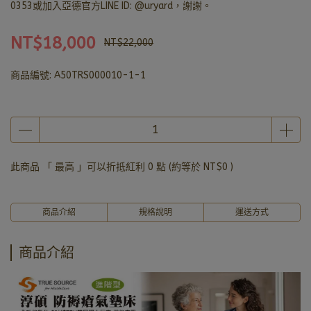
0353或加入亞德官方LINE ID: @uryard，謝謝。
NT$18,000
NT$22,000
商品編號:
A50TRS000010-1-1
此商品 「 最高 」可以折抵紅利
0
點 (約等於
NT$0
)
商品介紹
規格說明
運送方式
商品介紹