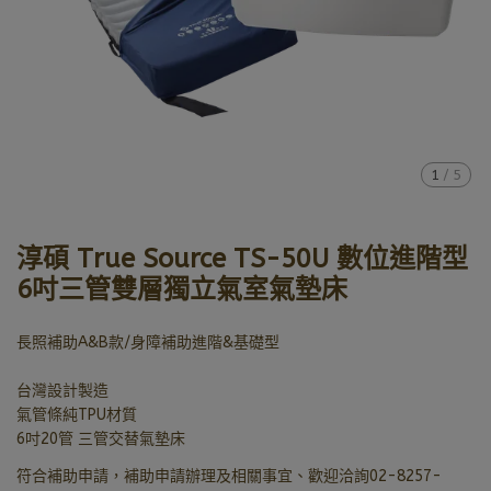
1
/
5
淳碩 True Source TS-50U 數位進階型
6吋三管雙層獨立氣室氣墊床
長照補助A&B款/身障補助進階&基礎型
台灣設計製造
氣管條純TPU材質
6吋20管 三管交替氣墊床
符合補助申請，補助申請辦理及相關事宜、歡迎洽詢02-8257-