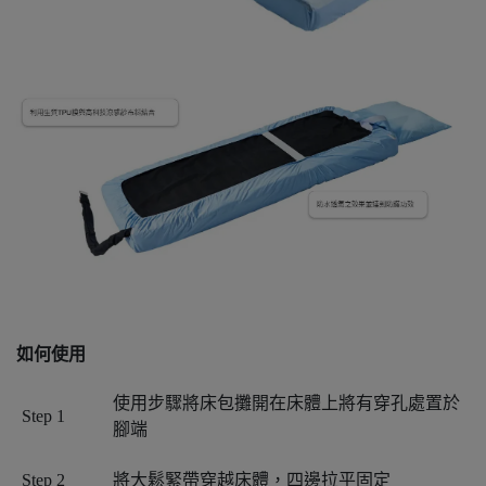
如何使用
使用步驟將床包攤開在床體上將有穿孔處置於
Step 1
腳端
Step 2
將大鬆緊帶穿越床體，四邊拉平固定