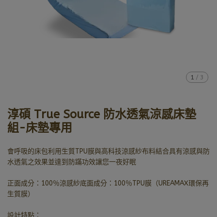
1
/
3
淳碩 True Source 防水透氣涼感床墊
組-床墊專用
會呼吸的床包利用生質TPU膜與高科技涼感紗布料結合具有涼感與防
水透氣之效果並達到防蹣功效讓您一夜好眠
正面成分：100％涼感紗底面成分：100％TPU膜（UREAMAX環保再
生質膜）
設計特點：