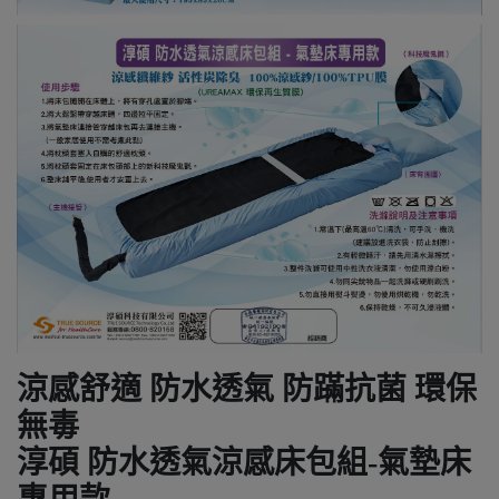
涼感舒適 防水透氣 防蹣抗菌 環保
無毒
淳碩 防水透氣涼感床包組-氣墊床