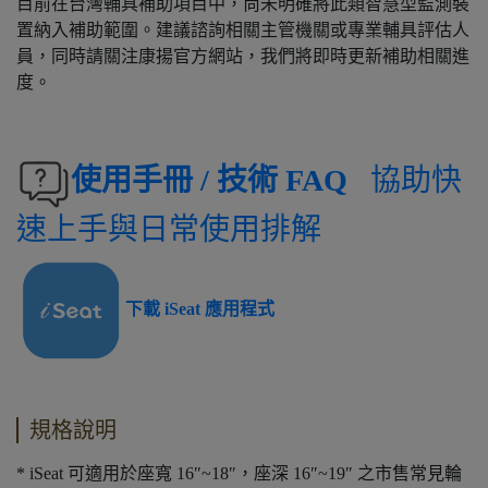
目前在台灣輔具補助項目中，尚未明確將此類智慧型監測裝
置納入補助範圍。建議諮詢相關主管機關或專業輔具評估人
員，同時請關注康揚官方網站，我們將即時更新補助相關進
度。
使用手冊 / 技術 FAQ
協助快
速上手與日常使用排解
下載 iSeat 應用程式
規格說明
* iSeat 可適用於座寬 16″~18″，座深 16″~19″ 之市售常見輪