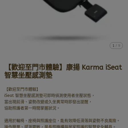
1
/
9
【歡迎至門市體驗】康揚 Karma iSeat
智慧坐壓感測墊
【歡迎至門市體驗】
iSeat 智慧坐壓感測墊可即時偵測使用者坐壓狀態，
當出現前滑、姿勢改變或久坐異常時即發出提醒，
協助照護者第一時間掌握狀況。
適用於輪椅、座椅與照護座位，能有效降低滑落與姿勢不良風險。
操作簡單、感測靈敏，是長照機構與居家照護的智慧安全輔具。