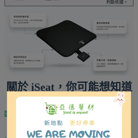
判斷依據。
關於 iSeat，你可能想知道
這些
適用對象與限制