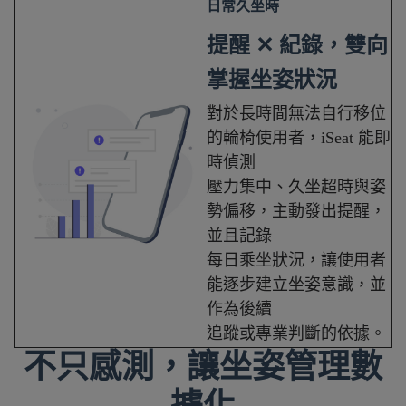
日常久坐時
提醒 ✕ 紀錄，
雙向
掌握坐姿狀況
對於長時間無法自行移位
的輪椅使用者，iSeat 能即
時偵測
壓力集中、久坐超時與姿
勢偏移，主動發出提醒，
並且記錄
每日乘坐狀況，讓使用者
能逐步建立坐姿意識，並
作為後續
追蹤或專業判斷的依據。
不只感測，
讓坐姿管理數
據化