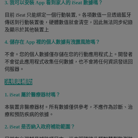
3. 我可以安裝 App 看到家人的 iSeat 數據嗎？
目前 iSeat 只能綁定一個行動裝置,。各項數值一旦透過藍牙
傳送到行動裝置後，硬體數值就會清空，因此無法同步紀錄
及顯示於其他裝置上
4. 儲存在 App 裡的個人數據有洩露風險嗎？
不會。您的個人數據僅存儲在您的行動應用程式上。開發者
不會從此應用程式收集任何數據，也不會將任何資訊發送回
伺服器。
法規與補助
1.
iSeat 屬於醫療器材嗎？
本裝置非醫療器材。所有數據僅供參考，不應作為診斷、治
療和預防疾病的依據。
2. iSeat 是否納入政府補助範圍？