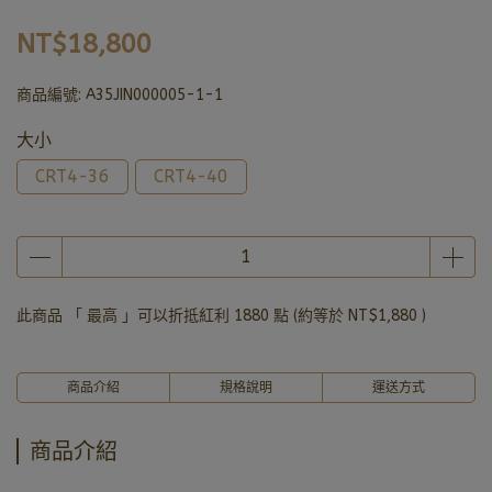
NT$18,800
商品編號:
A35JIN000005-1-1
大小
CRT4-36
CRT4-40
此商品 「 最高 」可以折抵紅利
1880
點 (約等於
NT$1,880
)
商品介紹
規格說明
運送方式
商品介紹