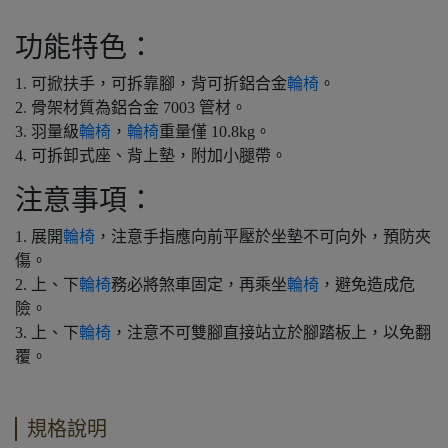
功能特色：
1. 可掀扶手，可拆靠腳，背可折鋁合金
輪椅
。
2. 骨架材質為鋁合金 7003 管材。
3. 羽量級
輪椅
，
輪椅
重量僅 10.8kg。
4. 可拆卸式座、背上墊，附加小腿帶。
注意事項：
1. 展開
輪椅
，注意手指應向前平壓於坐墊不可向外，預防夾
傷。
2. 上、下
輪椅
務必將煞車固定，再乘坐
輪椅
，避免造成危
險。
3. 上、下
輪椅
，注意不可雙腳直接站立於腳踏板上，以免翻
覆。
規格說明