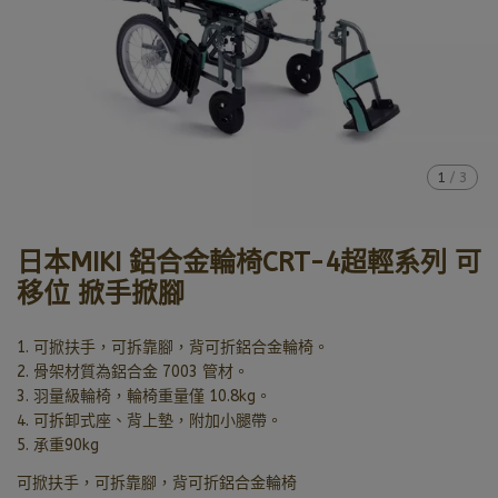
1
/
3
日本MIKI 鋁合金輪椅CRT-4超輕系列 可
移位 掀手掀腳
1. 可掀扶手，可拆靠腳，背可折鋁合金輪椅。
2. 骨架材質為鋁合金 7003 管材。
3. 羽量級輪椅，輪椅重量僅 10.8kg。
4. 可拆卸式座、背上墊，附加小腿帶。
5. 承重90kg
可掀扶手，可拆靠腳，背可折鋁合金輪椅