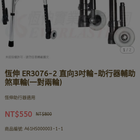
1
/
2
恆伸 ER3076-2 直向3吋輪-助行器輔助
煞車輪(一對兩輪)
恆伸助行器適用
NT$550
NT$800
商品編號:
A61HS000003-1-1