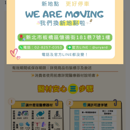
15.前後輪配置 : 4"鐵輪x4"鐵輪