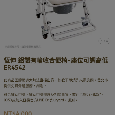
1
/
4
恆伸 鋁製有輪收合便椅-座位可調高低
ER4542
此商品因體積過大無法直接出貨，如欲下單請先來電詢問，雙北市
提供免費外送服務，謝謝。
符合補助申請，補助申請辦理及相關事宜、歡迎洽詢02-8257-
0353或加入亞德官方LINE ID: @uryard，謝謝。
NT$4,000