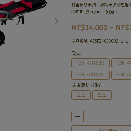
符合補助申請，補助申請辦理及相關
LINE ID: @uryard，謝謝。
NT$14,000
~
NT$
商品編號:
A35FZK000002-1-1
款式
FZK-AB1616
FZK-A
FZK-AB1820
FZK-A
前後輪尺寸(in)
紅色
藍色