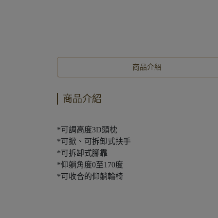
商品介紹
商品介紹
*可調高度3D頭枕
*可掀、可拆卸式扶手
*可拆卸式腳靠
*仰躺角度0至170度
*可收合的仰躺輪椅