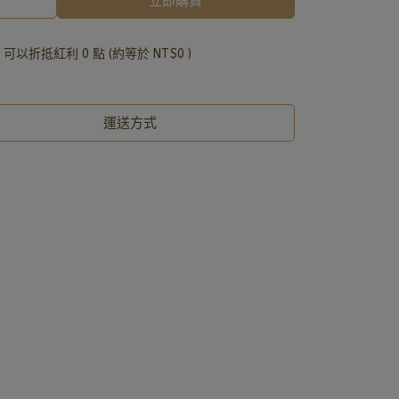
立即購買
 」可以折抵紅利
0
點 (約等於
NT$0
)
運送方式