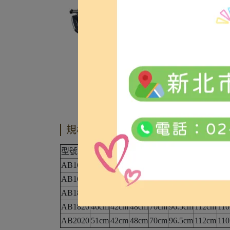
規格說明
型號
座寬
座深
座高
總寬
總高
總長
承
AB1616
42cm
42cm
48cm
62cm
96.5cm
110cm
110
AB1620
42cm
42cm
48cm
62cm
96.5cm
112cm
110
AB1816
46cm
42cm
48cm
65cm
96.5cm
110cm
110
AB1820
46cm
42cm
48cm
70cm
96.5cm
112cm
110
AB2020
51cm
42cm
48cm
70cm
96.5cm
112cm
110