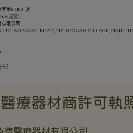
第004891號
(未滅菌)
材有限公司
. NO.5JIAHU ROAD, FUCHENGAO VILLAGE, PINHU TO
述
為主》