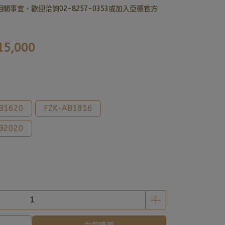
事宜、歡迎洽詢02-8257-0353或加入亞德官方
15,000
B1620
FZK-AB1816
B2020