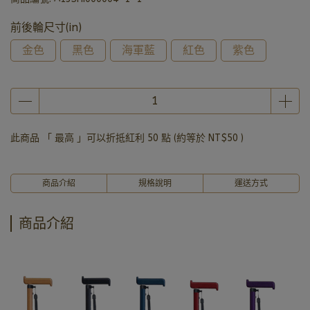
前後輪尺寸(in)
金色
黑色
海軍藍
紅色
紫色
此商品 「 最高 」可以折抵紅利
50
點 (約等於
NT$50
)
商品介紹
規格說明
運送方式
商品介紹