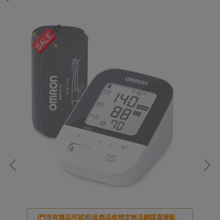
(門市有樣品可試用)此商品依規定無法網路直接販售!