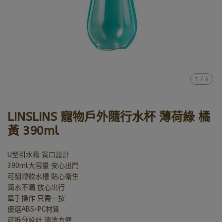
1
/
4
LINSLINS 寵物戶外隨行水杯 薄荷綠 橘
黃 390ml
U型引水槽 寬口設計
390ml大容量 安心出門
可翻轉飲水槽 貼心衛生
滴水不漏 放心出行
單手操作 只需一按
優選ABS+PC材質
可拆分設計 清洗方便