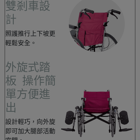
雙剎車設
計​
照護推行上下坡更
輕鬆安全。
外旋式踏
板 操作簡
單方便進
出
設計輕巧，向外旋
即可加大腿部活動