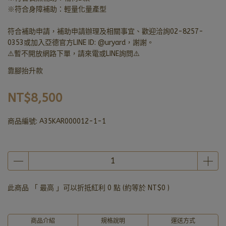
※符合身障補助：輕量化量產型
符合補助申請，補助申請辦理及相關事宜、歡迎洽詢02-8257-
0353或加入亞德官方LINE ID: @uryard，謝謝。
⚠️暫不開放網路下單，請來電或LINE詢問⚠️
靠腳抬升款
NT$8,500
商品編號:
A35KAR000012-1-1
此商品 「 最高 」可以折抵紅利
0
點 (約等於
NT$0
)
商品介紹
規格說明
運送方式