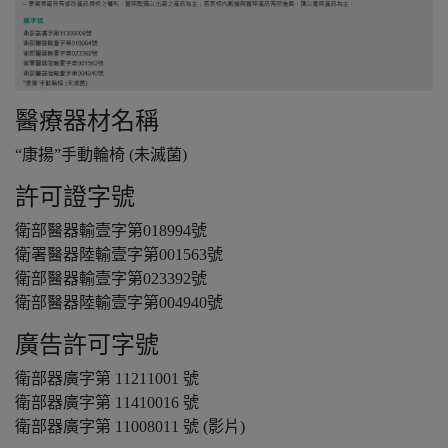
醫療器材名稱
“康揚”手動輪椅 (未滅菌)
許可證字號
衛部醫器輸壹字第018994號
衛署醫器陸輸壹字第001563號
衛部醫器輸壹字第023392號
衛部醫器陸輸壹字第004940號
廣告許可字號
衛部器廣字第 11211001 號
衛部器廣字第 11410016 號
衛部器廣字第 11008011 號 (影片)