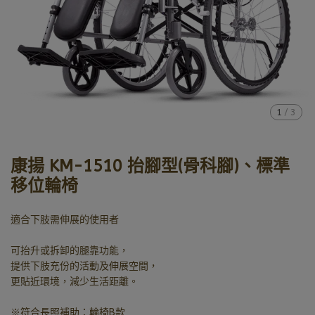
1
/
3
康揚 KM-1510 抬腳型(骨科腳)、標準
移位輪椅
適合下肢需伸展的使用者
可抬升或拆卸的腿靠功能，
提供下肢充份的活動及伸展空間，
更貼近環境，減少生活距離。
※符合長照補助：輪椅B款