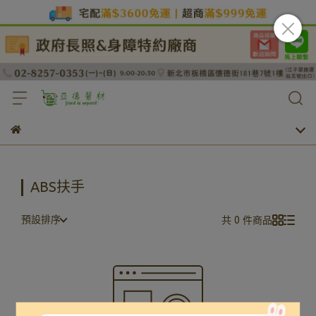
ABS扶手
預設排序
共 0 件商品