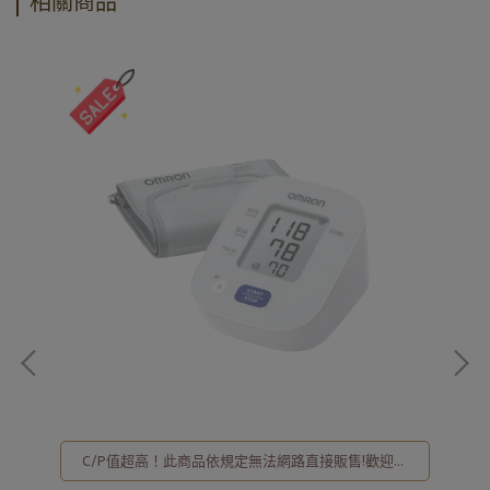
相關商品
酒
C/P值超高！此商品依規定無法網路直接販售!歡迎洽
詢02-8257-0353或加入亞德官方LINE ID: