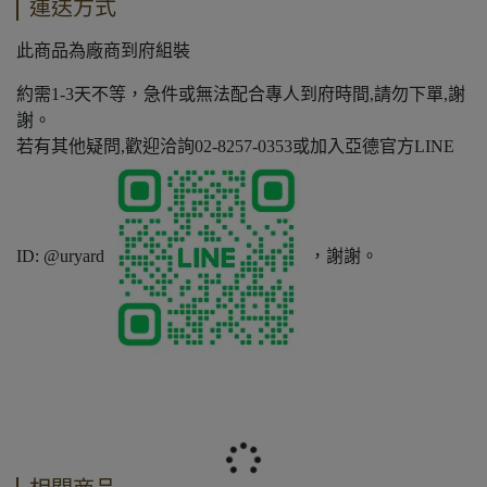
運送方式
此商品為廠商到府組裝
約需1-3天不等，急件或無法配合專人到府時間,請勿下單,謝
謝。
若有其他疑問,歡迎洽詢02-8257-0353或加入亞德官方LINE
ID: @uryard
，謝謝。