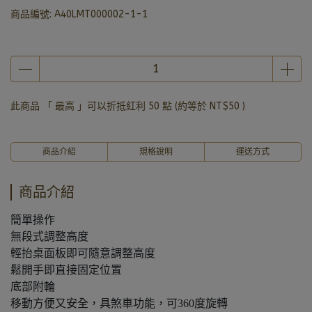
商品編號:
A40LMT000002-1-1
此商品 「 最高 」可以折抵紅利
50
點 (約等於
NT$50
)
商品介紹
規格說明
運送方式
商品介紹
簡單操作
無段式調整高度
輕抬桌面板即可隨意調整高度
鬆開手即直接固定位置
底部附輪
移動方便又安全，具煞車功能，可360度旋轉