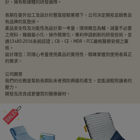
計，擁有軟硬體的研發團隊。
長期在委外加工及設計的豐富經驗累積下，公司決定開拓並銷售自
有品牌的氣墊床。
產品安全性及功能性為設計第一考量，環保概念為輔，減量不必要
之用料，機器最小化，操作簡單化，專利申請創新的研發技術，並
通13485:2016系統認證；CB，CE，MDR，FCC嚴格醫療安規之審
核。
設計理念：同理心考量使用產品的實用性，精確掌握到使用者真正
的需求。
公司願景
我們的任務是幫助長期臥床者預防褥瘡的產生，並能減輕照護者的
壓力。
開發及改良成更優質的醫療器材。