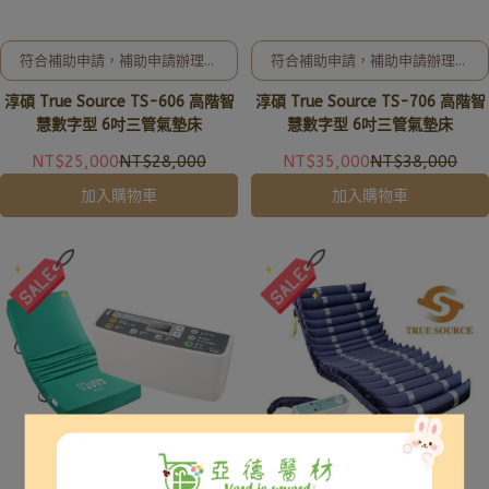
符合補助申請，補助申請辦理及
符合補助申請，補助申請辦理及
相關事宜、歡迎洽詢02-8257-
相關事宜、歡迎洽詢02-8257-
淳碩 True Source TS-606 高階智
淳碩 True Source TS-706 高階智
0353或加入亞德官方LINE ID:
0353或加入亞德官方LINE ID:
@uryard，謝謝。
@uryard，謝謝。
慧數字型 6吋三管氣墊床
慧數字型 6吋三管氣墊床
NT$25,000
NT$28,000
NT$35,000
NT$38,000
加入購物車
加入購物車