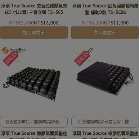
相關事宜、歡迎洽詢02-8257-
申請辦理及相關事宜、歡迎洽詢
淳碩 True Source 交替式減壓氣墊
淳碩 True Source 固態凝膠輪椅座
0353或加入亞德官方LINE ID:
02-8257-0353或加入亞德官
@uryard，謝謝。
方LINE ID: @uryard，謝謝。
床5吋(21管) 三管交替 TS-505
墊 補助D款 TS-SC08
NT$15,000
NT$18,000
NT$8,000
NT$11,000
加入購物車
加入購物車
符合補助申請，補助申請辦理及
符合補助申請0元帶回家，補助
相關事宜、歡迎洽詢02-8257-
申請辦理及相關事宜、歡迎洽詢
淳碩 True Source 橡膠氣囊氣墊座
淳碩 True Source 橡膠氣囊氣墊座
0353或加入亞德官方LINE ID:
02-8257-0353或加入亞德官