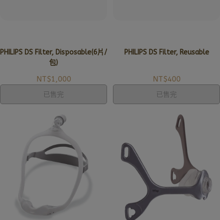
PHILIPS DS Filter, Disposable(6片/
PHILIPS DS Filter, Reusable
包)
NT$1,000
NT$400
已售完
已售完