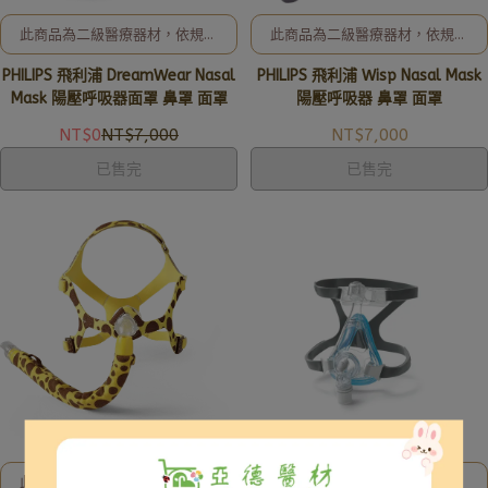
此商品為二級醫療器材，依規定
此商品為二級醫療器材，依規定
無法網路直接販售! 歡迎洽詢
無法網路直接販售! 歡迎洽詢
PHILIPS 飛利浦 DreamWear Nasal
PHILIPS 飛利浦 Wisp Nasal Mask
02-8257-0353或加入亞德官
02-8257-0353或加入亞德官
方LINE ID: @uryard，謝謝。
方LINE ID: @uryard，謝謝。
Mask 陽壓呼吸器面罩 鼻罩 面罩
陽壓呼吸器 鼻罩 面罩
NT$0
NT$7,000
NT$7,000
已售完
已售完
此商品為二級醫療器材，依規定
此商品為二級醫療器材，依規定