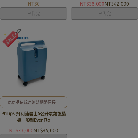
NT$0
NT$38,000
NT$42,000
已售完
已售完
此商品依規定無法網路直接販
售! 全新公司貨、現貨充足，歡
Philips 飛利浦磊士5公升氧氣製造
迎洽詢02-8257-0353或加入
亞德官方LINE ID: @uryard，謝
機一般型Ever Flo
謝。
NT$33,000
NT$35,000