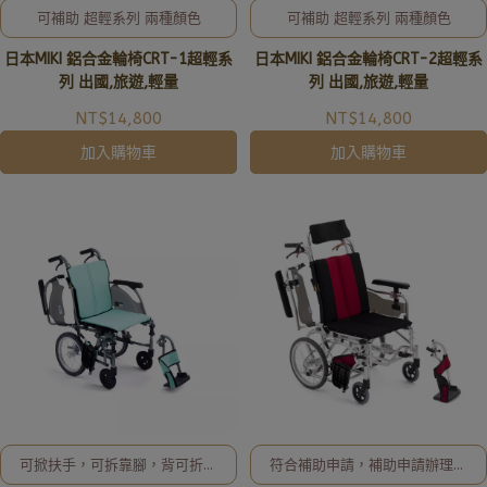
可補助 超輕系列 兩種顏色
可補助 超輕系列 兩種顏色
日本MIKI 鋁合金輪椅CRT-1超輕系
日本MIKI 鋁合金輪椅CRT-2超輕系
列 出國,旅遊,輕量
列 出國,旅遊,輕量
NT$14,800
NT$14,800
加入購物車
加入購物車
可掀扶手，可拆靠腳，背可折鋁
符合補助申請，補助申請辦理及
合金輪椅
相關事宜、歡迎洽詢02-8257-