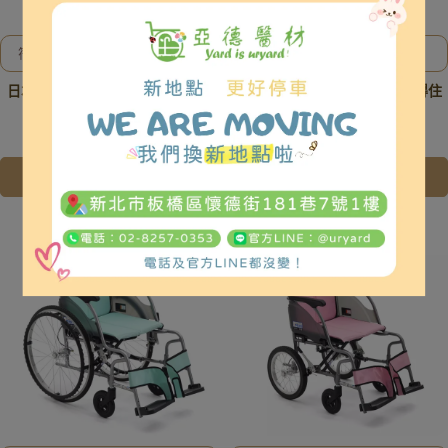
符合補助申請，補助申請辦理及
符合補助申請，補助申請辦理及
相關事宜、歡迎洽詢02-8257-
相關事宜、歡迎洽詢02-8257-
日本MIKI 鋁合金輪椅CK-1 坐得住
日本MIKI 鋁合金輪椅CK-2 坐得住
0353或加入亞德官方LINE ID:
0353或加入亞德官方LINE ID:
@uryard，謝謝。
@uryard，謝謝。
系列
系列
NT$11,800
NT$12,800
NT$11,800
NT$12,800
加入購物車
加入購物車